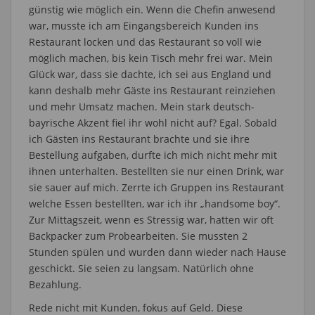
günstig wie möglich ein. Wenn die Chefin anwesend
war, musste ich am Eingangsbereich Kunden ins
Restaurant locken und das Restaurant so voll wie
möglich machen, bis kein Tisch mehr frei war. Mein
Glück war, dass sie dachte, ich sei aus England und
kann deshalb mehr Gäste ins Restaurant reinziehen
und mehr Umsatz machen. Mein stark deutsch-
bayrische Akzent fiel ihr wohl nicht auf? Egal. Sobald
ich Gästen ins Restaurant brachte und sie ihre
Bestellung aufgaben, durfte ich mich nicht mehr mit
ihnen unterhalten. Bestellten sie nur einen Drink, war
sie sauer auf mich. Zerrte ich Gruppen ins Restaurant
welche Essen bestellten, war ich ihr „handsome boy“.
Zur Mittagszeit, wenn es Stressig war, hatten wir oft
Backpacker zum Probearbeiten. Sie mussten 2
Stunden spülen und wurden dann wieder nach Hause
geschickt. Sie seien zu langsam. Natürlich ohne
Bezahlung.
Rede nicht mit Kunden, fokus auf Geld. Diese