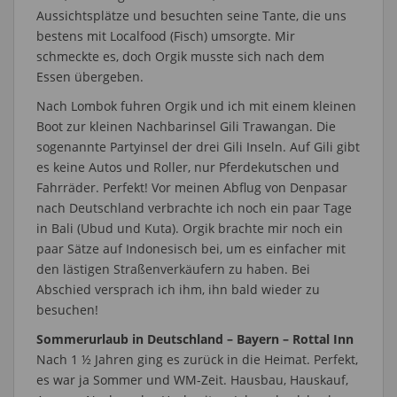
Aussichtsplätze und besuchten seine Tante, die uns
bestens mit Localfood (Fisch) umsorgte. Mir
schmeckte es, doch Orgik musste sich nach dem
Essen übergeben.
Nach Lombok fuhren Orgik und ich mit einem kleinen
Boot zur kleinen Nachbarinsel Gili Trawangan. Die
sogenannte Partyinsel der drei Gili Inseln. Auf Gili gibt
es keine Autos und Roller, nur Pferdekutschen und
Fahrräder. Perfekt! Vor meinen Abflug von Denpasar
nach Deutschland verbrachte ich noch ein paar Tage
in Bali (Ubud und Kuta). Orgik brachte mir noch ein
paar Sätze auf Indonesisch bei, um es einfacher mit
den lästigen Straßenverkäufern zu haben. Bei
Abschied versprach ich ihm, ihn bald wieder zu
besuchen!
Sommerurlaub in Deutschland – Bayern – Rottal Inn
Nach 1 ½ Jahren ging es zurück in die Heimat. Perfekt,
es war ja Sommer und WM-Zeit. Hausbau, Hauskauf,