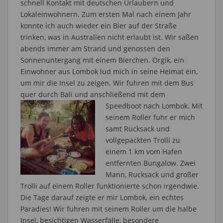
schnell Kontakt mit deutschen Urlaubern und
Lokaleinwohnern. Zum ersten Mal nach einem Jahr
konnte ich auch wieder ein Bier auf der Straße
trinken, was in Australien nicht erlaubt ist. Wir saßen
abends immer am Strand und genossen den
Sonnenuntergang mit einem Bierchen. Orgik, ein
Einwohner aus Lombok lud mich in seine Heimat ein,
um mir die Insel zu zeigen. Wir fuhren mit dem Bus
quer durch Bali und anschließend mit dem
Speedboot nach Lombok. Mit
seinem Roller fuhr er mich
samt Rucksack und
vollgepackten Trolli zu
einem 1 km vom Hafen
entfernten Bungalow. Zwei
Mann, Rucksack und großer
Trolli auf einem Roller funktionierte schon irgendwie.
Die Tage darauf zeigte er mir Lombok, ein echtes
Paradies! Wir fuhren mit seinem Roller um die halbe
Insel, besichtigen Wasserfälle, besondere