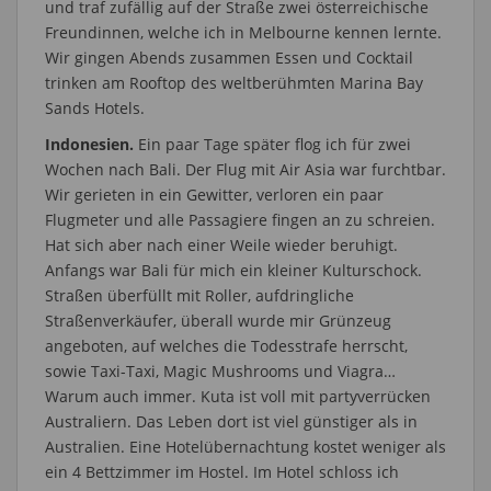
und traf zufällig auf der Straße zwei österreichische
Freundinnen, welche ich in Melbourne kennen lernte.
Wir gingen Abends zusammen Essen und Cocktail
trinken am Rooftop des weltberühmten Marina Bay
Sands Hotels.
Indonesien.
Ein paar Tage später flog ich für zwei
Wochen nach Bali. Der Flug mit Air Asia war furchtbar.
Wir gerieten in ein Gewitter, verloren ein paar
Flugmeter und alle Passagiere fingen an zu schreien.
Hat sich aber nach einer Weile wieder beruhigt.
Anfangs war Bali für mich ein kleiner Kulturschock.
Straßen überfüllt mit Roller, aufdringliche
Straßenverkäufer, überall wurde mir Grünzeug
angeboten, auf welches die Todesstrafe herrscht,
sowie Taxi-Taxi, Magic Mushrooms und Viagra…
Warum auch immer. Kuta ist voll mit partyverrücken
Australiern. Das Leben dort ist viel günstiger als in
Australien. Eine Hotelübernachtung kostet weniger als
ein 4 Bettzimmer im Hostel. Im Hotel schloss ich