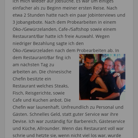
ich mich wieder auf Jobsuche. Es war um einiges
einfacher als zu Beginn meiner ersten Reise. Nach
etwa 2 Stunden hatte nach ein paar Jobinterviews und
3 Jobangebote. Nach dem Probearbeiten in einem
Öko-/Gewürzelanden, Cafe-/Saftshop sowie einem
Restaurant/Bar hatte ich freie Auswahl. Wegen
niedriger Bezahlung sagte ich den
Öko-/Gewürzeladen nach dem
Probearbeiten ab. In
dem Restaurant/Bar fing ich
am nächsten Tag zu
arbeiten an. Die chinesische
Chefin besitzte ein
Restaurant welches Steaks,
Fisch, Reisgerichte, sowie
Cafe und Kuchen anbot. Die
Chefin war launenhaft. Unfreundlich zu Personal und
Gästen. Schnelles Geld, statt guter Service war ihre
Devise. Ich war zuständig für Barbereich, Gästeservice
und Küche, Allrounder. Wenn das Restaurant voll war
schrie und hetzte sie, wenn nicht viel los war, wurde