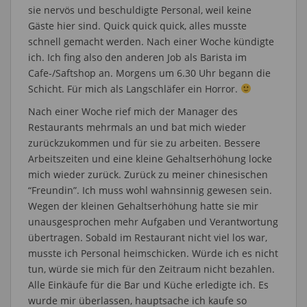
sie nervös und beschuldigte Personal, weil keine
Gäste hier sind. Quick quick quick, alles musste
schnell gemacht werden. Nach einer Woche kündigte
ich. Ich fing also den anderen Job als Barista im
Cafe-/Saftshop an. Morgens um 6.30 Uhr begann die
Schicht. Für mich als Langschläfer ein Horror.
Nach einer Woche rief mich der Manager des
Restaurants mehrmals an und bat mich wieder
zurückzukommen und für sie zu arbeiten. Bessere
Arbeitszeiten und eine kleine Gehaltserhöhung locke
mich wieder zurück. Zurück zu meiner chinesischen
“Freundin”. Ich muss wohl wahnsinnig gewesen sein.
Wegen der kleinen Gehaltserhöhung hatte sie mir
unausgesprochen mehr Aufgaben und Verantwortung
übertragen. Sobald im Restaurant nicht viel los war,
musste ich Personal heimschicken. Würde ich es nicht
tun, würde sie mich für den Zeitraum nicht bezahlen.
Alle Einkäufe für die Bar und Küche erledigte ich. Es
wurde mir überlassen, hauptsache ich kaufe so