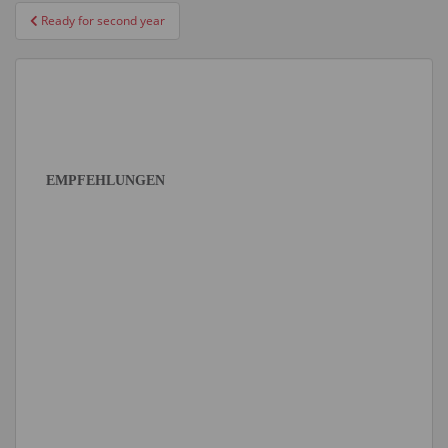
Beitragsnavigation
Ready for second year
EMPFEHLUNGEN