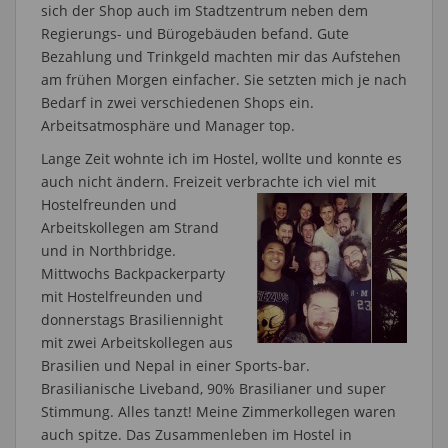
sich der Shop auch im Stadtzentrum neben dem
Regierungs- und Bürogebäuden befand. Gute
Bezahlung und Trinkgeld machten mir das Aufstehen
am frühen Morgen einfacher. Sie setzten mich je nach
Bedarf in zwei verschiedenen Shops ein.
Arbeitsatmosphäre und Manager top.
Lange Zeit wohnte ich im Hostel, wollte und konnte es
auch nicht ändern. Freizeit verbrachte ich viel mit
Hostelfreunden und
Arbeitskollegen am Strand
und in Northbridge.
Mittwochs Backpackerparty
mit Hostelfreunden und
donnerstags Brasiliennight
mit zwei Arbeitskollegen aus
Brasilien und Nepal in einer Sports-bar.
Brasilianische Liveband, 90% Brasilianer und super
Stimmung. Alles tanzt! Meine Zimmerkollegen waren
auch spitze. Das Zusammenleben im Hostel in