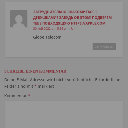
ЗАТРУДНИТЕЛЬНО ЗНАКОМИТЬСЯ С
ДЕВУШКАМИ? ЗАБУДЬ ОБ ЭТОМ! ПОДБЕРЕМ
ТЕБЕ ПОДХОДЯЩУЮ HTTPS://APPLE.COM
30. Juli 2022 um 5:55 a.m. Uhr
Globe Telecom
ANTWORTEN
SCHREIBE EINEN KOMMENTAR
Deine E-Mail-Adresse wird nicht veröffentlicht.
Erforderliche
Felder sind mit
*
markiert
Kommentar
*