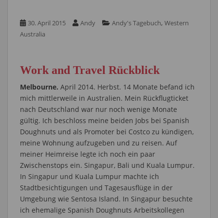
,
30. April 2015
Andy
Andy's Tagebuch
Western
Australia
Work and Travel Rückblick
Melbourne.
April 2014. Herbst. 14 Monate befand ich
mich mittlerweile in Australien. Mein Rückflugticket
nach Deutschland war nur noch wenige Monate
gültig. Ich beschloss meine beiden Jobs bei Spanish
Doughnuts und als Promoter bei Costco zu kündigen,
meine Wohnung aufzugeben und zu reisen. Auf
meiner Heimreise legte ich noch ein paar
Zwischenstops ein. Singapur, Bali und Kuala Lumpur.
In Singapur und Kuala Lumpur machte ich
Stadtbesichtigungen und Tagesausflüge in der
Umgebung wie Sentosa Island. In Singapur besuchte
ich ehemalige Spanish Doughnuts Arbeitskollegen