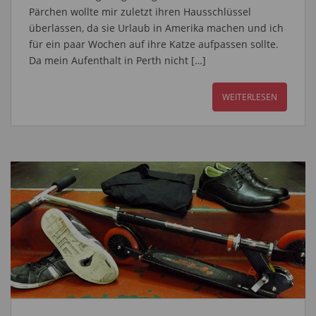
Pärchen wollte mir zuletzt ihren Hausschlüssel
überlassen, da sie Urlaub in Amerika machen und ich
für ein paar Wochen auf ihre Katze aufpassen sollte.
Da mein Aufenthalt in Perth nicht […]
WEITERLESEN