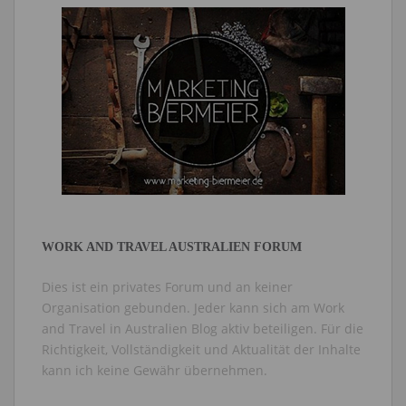
WORK AND TRAVEL AUSTRALIEN FORUM
Dies ist ein privates Forum und an keiner
Organisation gebunden. Jeder kann sich am Work
and Travel in Australien Blog aktiv beteiligen. Für die
Richtigkeit, Vollständigkeit und Aktualität der Inhalte
kann ich keine Gewähr übernehmen.