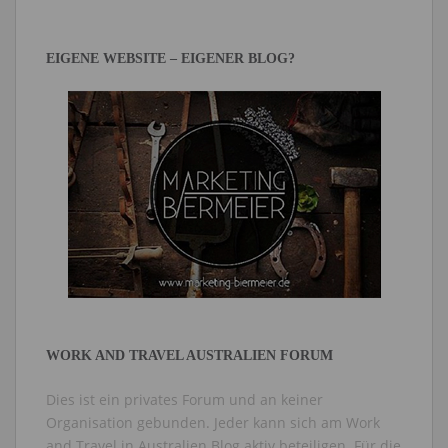
EIGENE WEBSITE – EIGENER BLOG?
WORK AND TRAVEL AUSTRALIEN FORUM
Dies ist ein privates Forum und an keiner
Organisation gebunden. Jeder kann sich am Work
and Travel in Australien Blog aktiv beteiligen. Für die