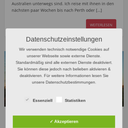
Australien unterwegs sind. Ich reise mit ihnen in den
nächsten paar Wochen bis nach Perth oder […]
WEITERLESEN
Datenschutzeinstellungen
Wir verwenden technisch notwendige Cookies auf
unserer Webseite sowie externe Dienste.
Standardmäßig sind alle externen Dienste deaktiviert.
Sie können diese jedoch nach belieben aktivieren &
deaktivieren. Für weitere Informationen lesen Sie
unsere Datenschutzbestimmungen.
Essenziell
Statistiken
Happy Australia Day
✓ Akzeptieren