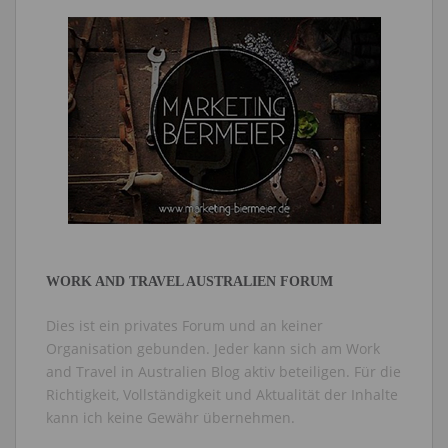
WORK AND TRAVEL AUSTRALIEN FORUM
Dies ist ein privates Forum und an keiner
Organisation gebunden. Jeder kann sich am Work
and Travel in Australien Blog aktiv beteiligen. Für die
Richtigkeit, Vollständigkeit und Aktualität der Inhalte
kann ich keine Gewähr übernehmen.